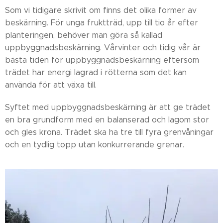
Som vi tidigare skrivit om finns det olika former av
beskärning. För unga fruktträd, upp till tio år efter
planteringen, behöver man göra så kallad
uppbyggnadsbeskärning. Vårvinter och tidig vår är
bästa tiden för uppbyggnadsbeskärning eftersom
trädet har energi lagrad i rötterna som det kan
använda för att växa till.
Syftet med uppbyggnadsbeskärning är att ge trädet
en bra grundform med en balanserad och lagom stor
och gles krona. Trädet ska ha tre till fyra grenvåningar
och en tydlig topp utan konkurrerande grenar.