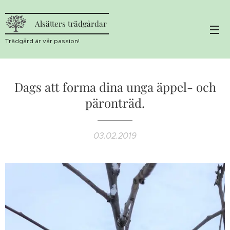
Alsätters trädgårdar
Trädgård är vår passion!
Dags att forma dina unga äppel- och
päronträd.
03.02.2019