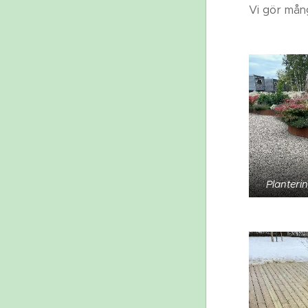
Vi gör mång
Planteri