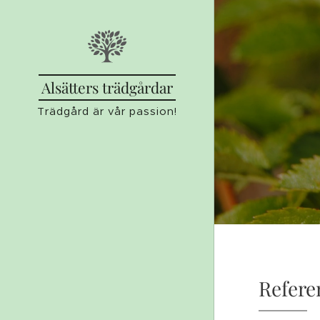
Alsätters trädgårdar
Trädgård är vår passion!
Refere