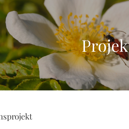
Projek
nsprojekt