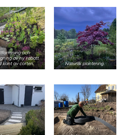
tformning och
gning av ny rabatt
 kant av corten.
Naturlik plantering.