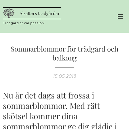
Alsätters trädgårdar
Trädgård är vår passion!
Sommarblommor för trädgård och
balkong
15.05.2018
Nu är det dags att frossa i
sommarblommor. Med rätt
skötsel kommer dina
sommarblommor ge dig glädje i