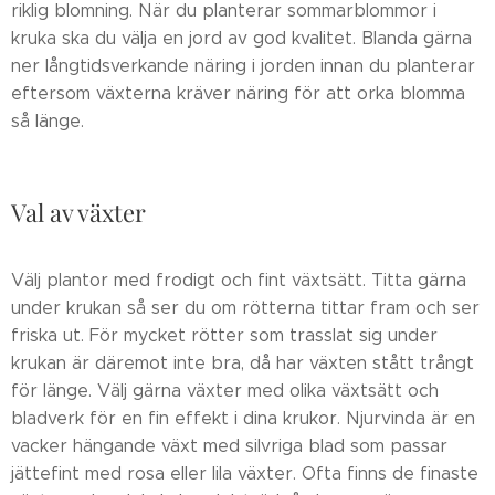
riklig blomning. När du planterar sommarblommor i
kruka ska du välja en jord av god kvalitet. Blanda gärna
ner långtidsverkande näring i jorden innan du planterar
eftersom växterna kräver näring för att orka blomma
så länge.
Val av växter
Välj plantor med frodigt och fint växtsätt. Titta gärna
under krukan så ser du om rötterna tittar fram och ser
friska ut. För mycket rötter som trasslat sig under
krukan är däremot inte bra, då har växten stått trångt
för länge. Välj gärna växter med olika växtsätt och
bladverk för en fin effekt i dina krukor. Njurvinda är en
vacker hängande växt med silvriga blad som passar
jättefint med rosa eller lila växter. Ofta finns de finaste